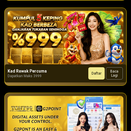
Kad Rawak Percuma
Baca
Daftar
Lagi
Dapatkan Maks 3999