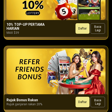
10% TOP-UP PERTAMA
Baca
HARIAN
Daftar
Lagi
MAX $39
Rujuk Bonus Rakan
Baca
Daftar
Lagi
Rujuk ganjaran rakan 20%