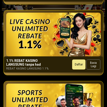
1.1% REBAT KASINO
Baca
LANGSUNG tanpa had
Daftar
Lagi
REBAT KASINO LANGSUNG 1.1%