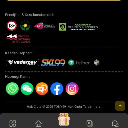
Pensijilan & Keselamatan oleh :
Kaedah Deposit :
Hubungi Kami :
Hak Cipta © 2025 TONY99. Hak Cipta Terpelihara.