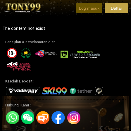
Log masuk
Daftar
The content not exist
Pensijilan & Keselamatan oleh :
Kaedah Deposit :
Hubungi Kami :