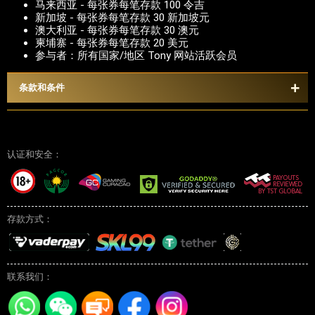
马来西亚 - 每张券每笔存款 100 令吉
新加坡 - 每张券每笔存款 30 新加坡元
澳大利亚 - 每张券每笔存款 30 澳元
柬埔寨 - 每张券每笔存款 20 美元
参与者：所有国家/地区 Tony 网站活跃会员
条款和条件
认证和安全：
存款方式：
联系我们：